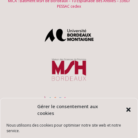
MICA : Bâtiment MSH de Bordeaux – 10 Esplanade des Antilles – 33607
PESSAC cedex
Gérer le consentement aux
cookies
Nous utilisons des cookies pour optimiser notre site web et notre
service.