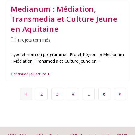
Medianum : Médiation,
Transmedia et Culture Jeune
en Aquitaine
Projets terminés
Type et nom du programme : Projet Région : « Medianum
: Médiation, Transmedia et Culture Jeune en…
Continuer La Lecture
1
2
3
4
…
6