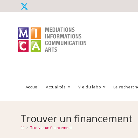
Accueil
Actualités
Vie du labo
La recherch
Trouver un financement
>
Trouver un financement