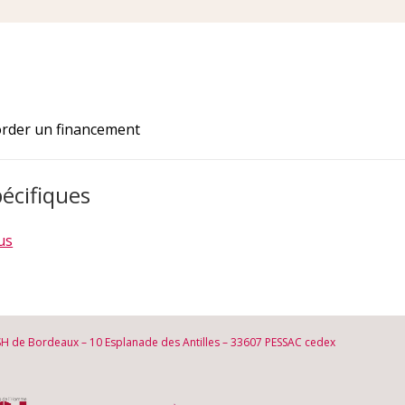
order un financement
écifiques
us
SH de Bordeaux – 10 Esplanade des Antilles – 33607 PESSAC cedex