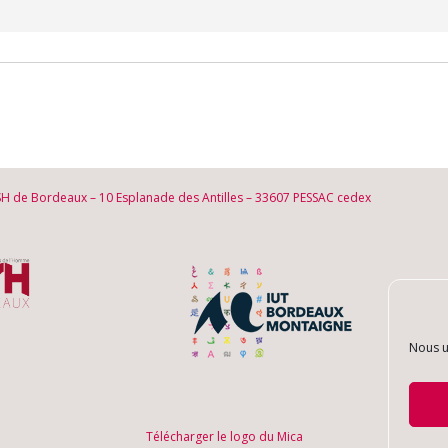
SH de Bordeaux – 10 Esplanade des Antilles – 33607 PESSAC cedex
Nous u
Télécharger le logo du Mica