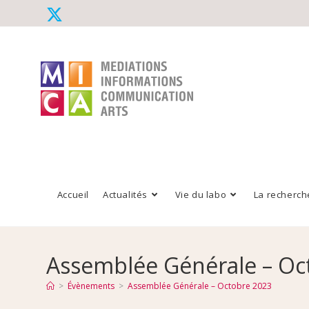
Accueil
Actualités
Vie du labo
La recherch
Assemblée Générale – Oc
>
Évènements
>
Assemblée Générale – Octobre 2023