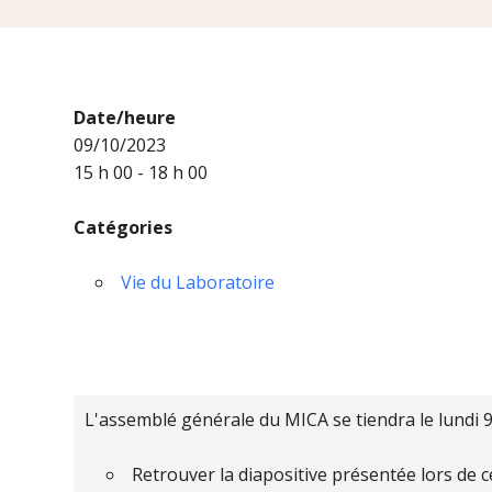
Date/heure
09/10/2023
15 h 00 - 18 h 00
Catégories
Vie du Laboratoire
L'assemblé générale du MICA se tiendra le lundi 9 
Retrouver la diapositive présentée lors de 