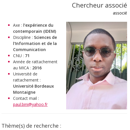
Chercheur associé
associé
Axe :
l’expérience du
contemporain (IDEM)
Discipline :
Sciences de
l'Information et de la
Communication
CNU :
71
Année de rattachement
au MICA :
2016
Université de
rattachement :
Université Bordeaux
Montaigne
Contact mail :
paul.bini@yahoo.fr
Thème(s) de recherche :