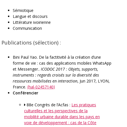
Sémiotique
Langue et discours
Littérature ivoirienne
Communication
Publications (sélection) :
Bini Paul Yao. De la factitivité à la création d’une
forme de vie : cas des applications mobiles WhatsApp
et Messenger..
ICODOC 2017 : Objets, supports,
instruments : regards croisés sur la diversité des
ressources mobilisées en interaction
, Jun 2017, LYON,
France.
⟨hal-02457140⟩
Conférencier
88e Congrès de l’Acfas :
Les pratiques
culturelles et les perspectives de la
mobilité urbaine durable dans les pays en
voie de développement : cas de la Côte