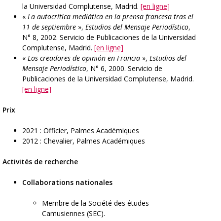
la Universidad Complutense, Madrid.
[en ligne]
«
La autocrítica mediática en la prensa francesa tras el
11 de septiembre
»,
Estudios del Mensaje Periodístico
,
N° 8, 2002. Servicio de Publicaciones de la Universidad
Complutense, Madrid.
[en ligne]
«
Los creadores de opinión en Francia
»,
Estudios del
Mensaje Periodístico
, N° 6, 2000. Servicio de
Publicaciones de la Universidad Complutense, Madrid.
[en ligne]
Prix
2021 : Officier, Palmes Académiques
2012 : Chevalier, Palmes Académiques
Activités de recherche
Collaborations nationales
Membre de la Société des études
Camusiennes (SEC).