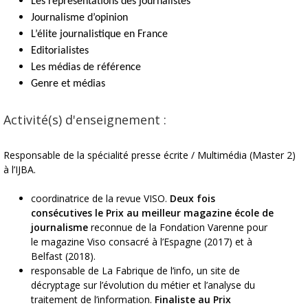
Les représentations des journalistes
J
ournalisme d’opinion
L’élite journalistique en France
Editorialistes
Les médias de référence
Genre et médias
Activité(s) d'enseignement :
Responsable de la spécialité presse écrite / Multimédia (Master 2)
à l’IJBA.
coordinatrice de la revue VISO.
Deux fois
consécutives le Prix au meilleur magazine école de
journalisme
reconnue de la Fondation Varenne pour
le magazine Viso consacré à l’Espagne (2017) et à
Belfast (2018).
responsable de La Fabrique de l’info, un site de
décryptage sur l’évolution du métier et l’analyse du
traitement de l’information.
Finaliste au Prix