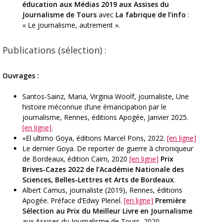
éducation aux Médias 2019 aux Assises du
Journalisme de Tours
avec
La fabrique de l’info
:
« Le journalisme, autrement ».
Publications (sélection) :
Ouvrages :
Santos-Sainz, Maria, Virginia Woolf, journaliste, Une
histoire méconnue d’une émancipation par le
journalisme, Rennes, éditions Apogée, Janvier 2025.
[en ligne]
.
«El ultimo Goya, éditions Marcel Pons, 2022.
[en ligne]
Le dernier Goya. De reporter de guerre à chroniqueur
de Bordeaux, édition Cairn, 2020
[en ligne]
Prix
Brives-Cazes 2022 de l’Académie Nationale des
Sciences, Belles-Lettres et Arts de Bordeaux
.
Albert Camus, journaliste (2019), Rennes, éditions
Apogée. Préface d’Edwy Plenel.
[en ligne]
Première
Sélection au Prix du Meilleur Livre en Journalisme
aux Assises du Journalisme de Tours, 2020.