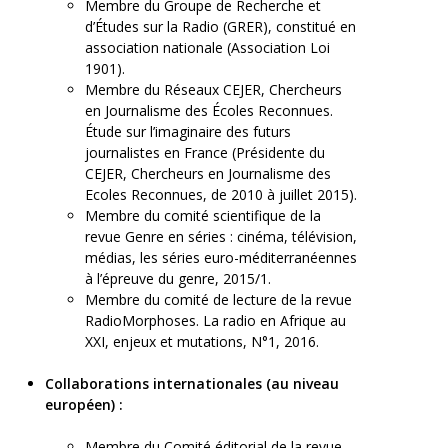
Membre du Groupe de Recherche et
d’Études sur la Radio (GRER), constitué en
association nationale (Association Loi
1901).
Membre du Réseaux CEJER, Chercheurs
en Journalisme des Écoles Reconnues.
Étude sur l’imaginaire des futurs
journalistes en France (Présidente du
CEJER, Chercheurs en Journalisme des
Ecoles Reconnues, de 2010 à juillet 2015).
Membre du comité scientifique de la
revue Genre en séries : cinéma, télévision,
médias, les séries euro-méditerranéennes
à l’épreuve du genre, 2015/1.
Membre du comité de lecture de la revue
RadioMorphoses. La radio en Afrique au
XXI, enjeux et mutations, N°1, 2016.
Collaborations internationales (au niveau
européen) :
Membre du Comité éditorial de la revue