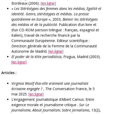
Bordeaux (2006).
[en ligne]
«
Les Stéréotypes des femmes dans les médias, Egalité et
identité. Genre, stéréotypes et médias. La presse
quotidienne en Europe
», 2003,
Bannir les stéréotypes
des médias et de la publicité
. Publication d’un livre et
d’un CD-ROM (version trilingue : français, espagnol et
italien), travail de recherche financé par la
Communauté Européenne. Editeur scientifique :
Direction générale de la Femme de la Communauté
Autonome de Madrid.
[en ligne]
El poder de la élite periodística
, Fragua, Madrid (2003).
[en ligne]
Articles :
Virginia Woolf étai-elle vraiment une journaliste
écrivaine engagée ?
, The Conversation France, le 5
mai 2025.
[en ligne]
L’engagement journalistique d’Albert Camus: Entre
exigence morale et journalisme critique .
Sur Le
Journalisme, About Journalism, Sobre Jornalismo
, 13(2),