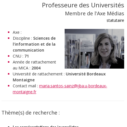
Professeure des Universités
Membre de l'Axe Médias
statutaire
Axe :
Discipline :
Sciences de
l'information et de la
communication
CNU :
71
Année de rattachement
au MICA :
2004
Université de rattachement :
Université Bordeaux
Montaigne
Contact mail :
maria.santos-sainz@ijba.u-bordeaux-
montaigne.fr
Thème(s) de recherche :