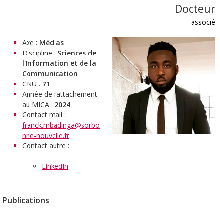
Docteur
associé
Axe :
Médias
Discipline :
Sciences de
l'Information et de la
Communication
CNU :
71
Année de rattachement
au MICA :
2024
Contact mail :
franck.mbadinga@sorbo
nne-nouvelle.fr
Contact autre :
LinkedIn
Publications