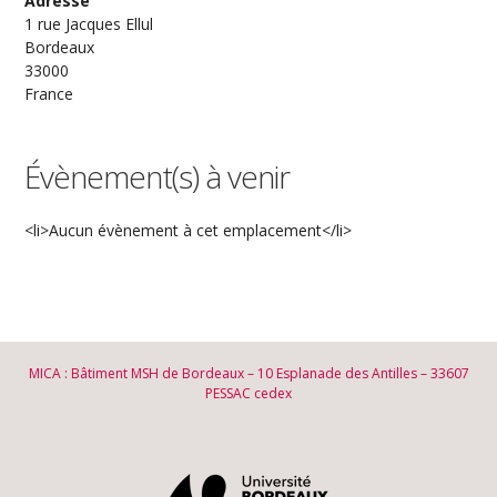
Adresse
1 rue Jacques Ellul
Bordeaux
33000
France
Évènement(s) à venir
<li>Aucun évènement à cet emplacement</li>
MICA : Bâtiment MSH de Bordeaux – 10 Esplanade des Antilles – 33607
PESSAC cedex