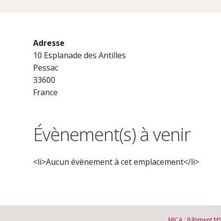
Adresse
10 Esplanade des Antilles
Pessac
33600
France
Évènement(s) à venir
<li>Aucun évènement à cet emplacement</li>
MICA : Bâtiment M