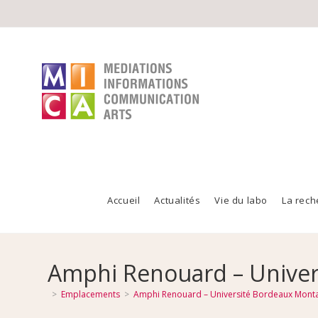
Accueil
Actualités
Vie du labo
La rech
Amphi Renouard – Univer
>
Emplacements
>
Amphi Renouard – Université Bordeaux Mont