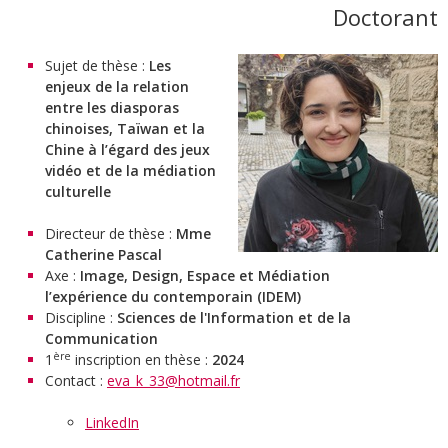
Doctorant
Sujet de thèse :
Les
enjeux de la relation
entre les diasporas
chinoises, Taïwan et la
Chine à l’égard des jeux
vidéo et de la médiation
culturelle
Directeur de thèse :
Mme
Catherine Pascal
Axe :
Image, Design, Espace et Médiation
l’expérience du contemporain (IDEM)
Discipline :
Sciences de l'Information et de la
Communication
ère
1
inscription en thèse :
2024
Contact :
eva_k_33@hotmail.fr
LinkedIn