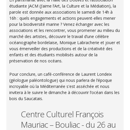
étudiante JACM (J’aime l’Art, la Culture et la Médiation), la
parole est donnée aux associations le samedi de 14h à
16h : quels engagements et actions peuvent-elles mener
pour la biodiversité marine ? Venez échanger avec les
associations et les rencontrer, vous promener au milieu du
marché des artistes, découvrir le travail d’une célèbre
océanographe bordelaise, Monique Labracherie et jouer et
vous émerveiller des productions et de la créativité des
enfants et des étudiants mobilisés autour de la
préservation de nos océans.
Pour conclure, un café-conférence de Laurent Londeix
(géologue paléontologue) qui nous parlera de l’époque
incroyable où la Méditerranée s'est asséchée et nous
invitera à le suivre le dimanche à découvrir l’océan dans les
bois du Saucatais.
Centre Culturel François
Mauriac – Bouliac - du 26 au