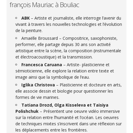
françois Mauriac à Bouliac
ABK
– Artiste et journaliste, elle interroge l’avenir du
vivant à travers les nouvelles technologies et l’évolution
de la peinture.
Amaëlle Broussard – Compositrice, saxophoniste,
performer, elle partage depuis 30 ans son activité
artistique entre la scène, la composition (instrumentale
et électroacoustique) et la transmission.
Francesca Caruana
– Artiste- plasticienne et
sémioticienne, elle explore la relation entre texte et
image ainsi que la symbolique de l’eau.
Iglika Christova
– Plasticienne et docteure en arts,
elle associe dessin et biologie pour questionner les
formes de vie marines.
Tatiana Drozd, Olga Kisseleva et Taisiya
Polishchuk
– Présentent une oeuvre vidéo immersive
sur la relation entre l’humanité et l’océan. Les oeuvres
de techniques mixtes s’inscrivent dans une réflexion sur
les déplacements entre les frontières.