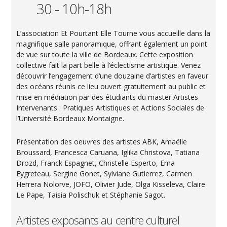
30 - 10h-18h
L’association Et Pourtant Elle Tourne vous accueille dans la
magnifique salle panoramique, offrant également un point
de vue sur toute la ville de Bordeaux. Cette exposition
collective fait la part belle à l’éclectisme artistique. Venez
découvrir l’engagement d‘une douzaine d’artistes en faveur
des océans réunis ce lieu ouvert gratuitement au public et
mise en médiation par des étudiants du master Artistes
Intervenants : Pratiques Artistiques et Actions Sociales de
l’Université Bordeaux Montaigne.
Présentation des oeuvres des artistes ABK, Amaëlle
Broussard, Francesca Caruana, Iglika Christova, Tatiana
Drozd, Franck Espagnet, Christelle Esperto, Ema
Eygreteau, Sergine Gonet, Sylviane Gutierrez, Carmen
Herrera Nolorve, JOFO, Olivier Jude, Olga Kisseleva, Claire
Le Pape, Taisia Polischuk et Stéphanie Sagot.
Artistes exposants au centre culturel