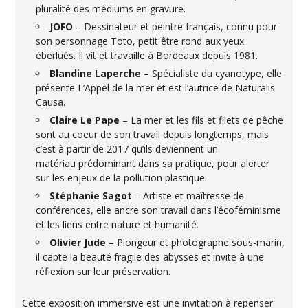
pluralité des médiums en gravure.
JOFO
– Dessinateur et peintre français, connu pour
son personnage Toto, petit être rond aux yeux
éberlués. Il vit et travaille à Bordeaux depuis 1981.
Blandine Laperche
– Spécialiste du cyanotype, elle
présente L’Appel de la mer et est l’autrice de Naturalis
Causa.
Claire Le Pape
– La mer et les fils et filets de pêche
sont au coeur de son travail depuis longtemps, mais
c’est à partir de 2017 qu’ils deviennent un
matériau prédominant dans sa pratique, pour alerter
sur les enjeux de la pollution plastique.
Stéphanie Sagot
– Artiste et maîtresse de
conférences, elle ancre son travail dans l’écoféminisme
et les liens entre nature et humanité.
Olivier Jude
– Plongeur et photographe sous-marin,
il capte la beauté fragile des abysses et invite à une
réflexion sur leur préservation.
Cette exposition immersive est une invitation à repenser