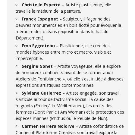
Christelle Esperto
– Artiste plasticienne, elle
travaille le médium de la peinture.
Franck Espagnet
– Sculpteur, il façonne des
oeuvres monumentales en bois flotté pour évoquer la
mémoire des océans (exposition dans le hall du
Département).
Ema Eygreteau
– Plasticienne, elle crée des
mondes hybrides entre micro et macro, visible et
imperceptible.
Sergine Gonet
– Artiste voyageuse, elle a exploré
de nombreux continents avant de se former aux «
Ateliers de Fontblanche », où elle s’est initiée à diverses
expressions artistiques contemporaines.
Sylviane Gutierrez
– Artiste engagée, son travail
s’articule autour de l’activisme social : la cause des
migrants (En deçà la Méditerranée), les droits des
femmes (Don’t Panic I Am Woman) et la protection des
espèces marines (Ichthus ou le Peuple de Nun).
Carmen Herrera Nolorve
– Artiste cofondatrice de
Connectif Plateforme Créative, son travail explore la