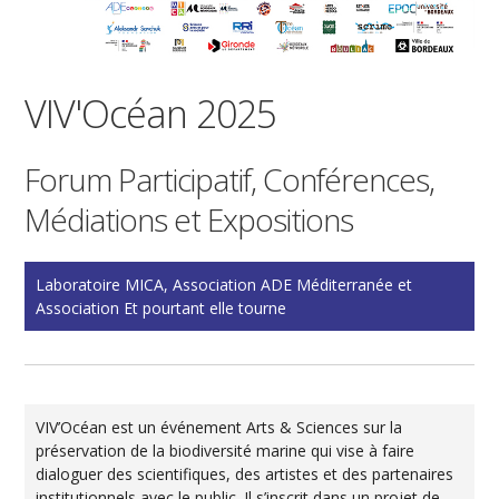
VIV'Océan 2025
Forum Participatif, Conférences,
Médiations et Expositions
Laboratoire MICA, Association ADE Méditerranée et
Association Et pourtant elle tourne
VIV’Océan est un événement Arts & Sciences sur la
préservation de la biodiversité marine qui vise à faire
dialoguer des scientifiques, des artistes et des partenaires
institutionnels avec le public. Il s’inscrit dans un projet de