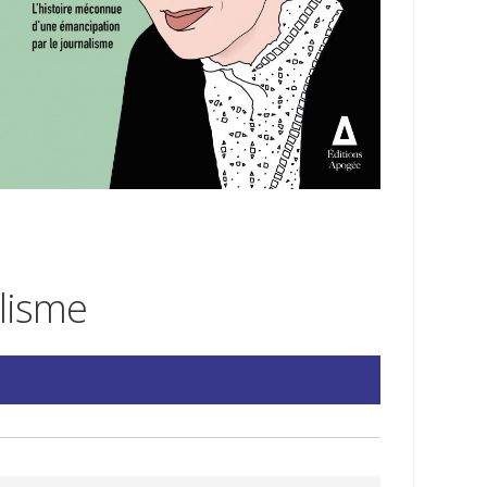
alisme