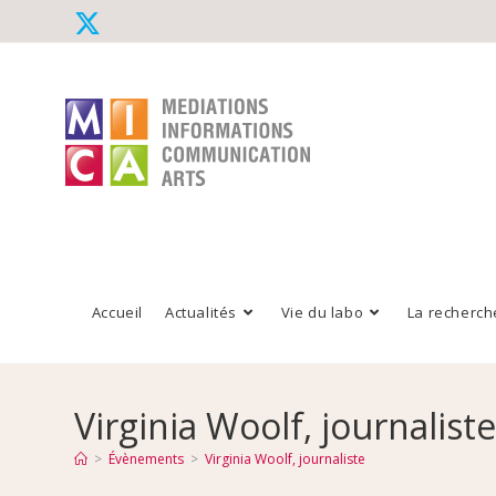
Accueil
Actualités
Vie du labo
La recherch
Virginia Woolf, journalist
>
Évènements
>
Virginia Woolf, journaliste