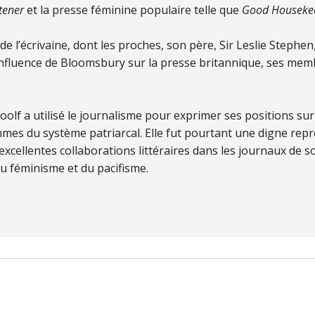
tener
et la presse féminine populaire telle que
Good Housekee
de l’écrivaine, dont les proches, son père, Sir Leslie Stephe
'influence de Bloomsbury sur la presse britannique, ses me
olf a utilisé le journalisme pour exprimer ses positions sur
mes du système patriarcal. Elle fut pourtant une digne repr
xcellentes collaborations littéraires dans les journaux de s
du féminisme et du pacifisme.