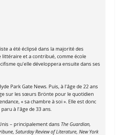
iste a été éclipsé dans la majorité des
e littéraire et a contribué, comme école
acifisme qu'elle développera ensuite dans ses
l Hyde Park Gate News. Puis, à l'âge de 22 ans
age sur les sœurs Brönte pour le quotidien
endance, « sa chambre à soi ». Elle est donc
paru à l'âge de 33 ans.
-Unis – principalement dans
The Guardian,
ribune, Saturday Review of Literature, New York