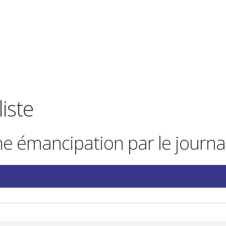
liste
ne émancipation par le journ