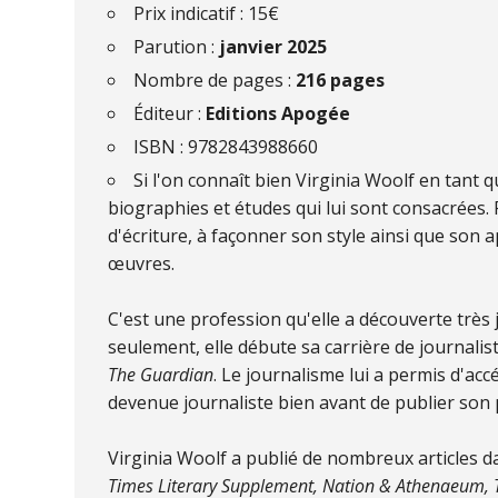
Prix indicatif : 15€
Parution :
janvier 2025
Nombre de pages :
216 pages
Éditeur :
Editions Apogée
ISBN : 9782843988660
Si l'on connaît bien Virginia Woolf en tant q
biographies et études qui lui sont consacrées. 
d'écriture, à façonner son style ainsi que son
œuvres.
C'est une profession qu'elle a découverte très j
seulement, elle débute sa carrière de journali
The Guardian
. Le journalisme lui a permis d'acc
devenue journaliste bien avant de publier son 
Virginia Woolf a publié de nombreux articles d
Times Literary Supplement, Nation & Athenaeum, Th