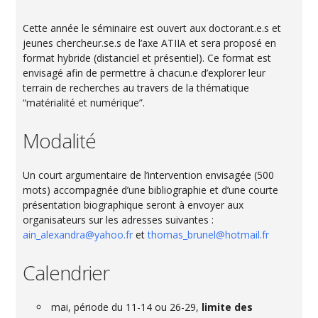
Cette année le séminaire est ouvert aux doctorant.e.s et
jeunes chercheur.se.s de l’axe ATIIA et sera proposé en
format hybride (distanciel et présentiel). Ce format est
envisagé afin de permettre à chacun.e d’explorer leur
terrain de recherches au travers de la thématique
“matérialité et numérique”.
Modalité
Un court argumentaire de l’intervention envisagée (500
mots) accompagnée d’une bibliographie et d’une courte
présentation biographique seront à envoyer aux
organisateurs sur les adresses suivantes :
ain_alexandra@yahoo.fr
et
thomas_brunel@hotmail.fr
Calendrier
mai, période du 11-14 ou 26-29,
limite des