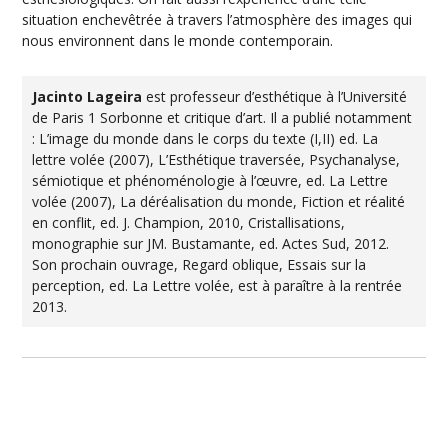
situation enchevêtrée à travers l’atmosphère des images qui
nous environnent dans le monde contemporain.
Jacinto Lageira
est professeur d’esthétique à l’Université
de Paris 1 Sorbonne et critique d’art. Il a publié notamment
: L’image du monde dans le corps du texte (I,II) ed. La
lettre volée (2007), L’Esthétique traversée, Psychanalyse,
sémiotique et phénoménologie à l’œuvre, ed. La Lettre
volée (2007), La déréalisation du monde, Fiction et réalité
en conflit, ed. J. Champion, 2010, Cristallisations,
monographie sur JM. Bustamante, ed. Actes Sud, 2012.
Son prochain ouvrage, Regard oblique, Essais sur la
perception, ed. La Lettre volée, est à paraître à la rentrée
2013.