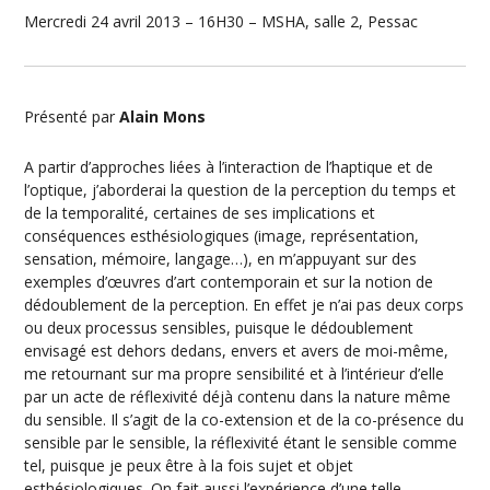
Mercredi 24 avril 2013 – 16H30 – MSHA, salle 2, Pessac
Présenté par
Alain Mons
A partir d’approches liées à l’interaction de l’haptique et de
l’optique, j’aborderai la question de la perception du temps et
de la temporalité, certaines de ses implications et
conséquences esthésiologiques (image, représentation,
sensation, mémoire, langage…), en m’appuyant sur des
exemples d’œuvres d’art contemporain et sur la notion de
dédoublement de la perception. En effet je n’ai pas deux corps
ou deux processus sensibles, puisque le dédoublement
envisagé est dehors dedans, envers et avers de moi-même,
me retournant sur ma propre sensibilité et à l’intérieur d’elle
par un acte de réflexivité déjà contenu dans la nature même
du sensible. Il s’agit de la co-extension et de la co-présence du
sensible par le sensible, la réflexivité étant le sensible comme
tel, puisque je peux être à la fois sujet et objet
esthésiologiques. On fait aussi l’expérience d’une telle