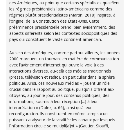
des Amériques, au point que certains spécialistes qualifient
les régimes présidentiels latino-américains comme des
régimes plutôt présidentialistes (Martin, 2018) inspirés, à
l’origine, de la Constitution des États-Unis. Cette
prééminence présidentielle prend, bien évidemment, des
aspects différents selon les contextes sociopolitiques des
pays qui constituent le vaste continent américain.
Au sein des Amériques, comme partout ailleurs, les années
2000 marquent un tournant en matière de communication
avec l’avènement d’Internet qui ouvre la voie à des
interactions diverses, au-delà des médias traditionnels
(presse, télévision et radio), en particulier dans la sphère
politique. Ainsi, ces nouveaux médias « jouent un rôle
crucial dans le rapport au politique, puisqu’ils offrent aux
citoyens, au jour le jour, des contenus politiques, des
informations, soumis à leur réception [...] à leur
interprétation » (Dolez, p. 66), ainsi qu’à leur
reconfiguration. Ils constituent en même temps « un
puissant catalyseur de la viralité : les canaux par lesquels
l’information circule se multipli[a]nt » (Gautier, Siouffi,