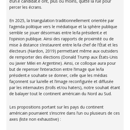
d’un.e candidat.e ont, plus ou moins, quitté la rue pour
percer les écrans.
En 2025, la triangulation traditionnellement orientée par
l’agenda politique vers le médiatique et la sphère publique
semble se jouer désormais entre le/la président.e et
l’opinion publique. Ainsi des rapports de proximité ou de
mise à distance s’instaurent entre le/la chef de l’État et les
électeurs (Nardon, 2019) permettant même aux outsiders
de remporter des élections (Donald Trump aux États-Unis
ou Javier Milei en Argentine). Ainsi, ce colloque aura pour
but de repenser l’interaction entre l’image que le/la
président.e souhaite se donner, celle que les médias
façonnent sur lui/elle et l’image reconfigurée et diffusée
par les internautes (trolls et/ou haters), notre souhait étant
de balayer tout le continent américain du Nord au Sud.
Les propositions portant sur les pays du continent
américain pourraient s’inscrire dans l’un ou plusieurs de ces
axes (liste non exhaustive) :