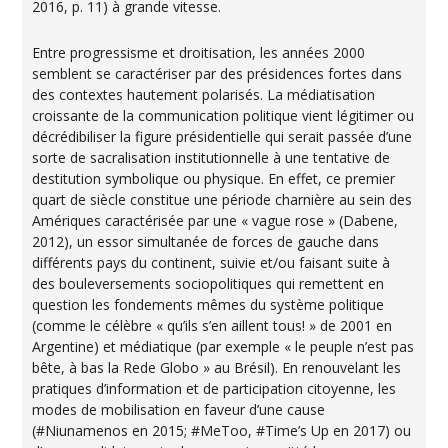
2016, p. 11) à grande vitesse.
Entre progressisme et droitisation, les années 2000
semblent se caractériser par des présidences fortes dans
des contextes hautement polarisés. La médiatisation
croissante de la communication politique vient légitimer ou
décrédibiliser la figure présidentielle qui serait passée d’une
sorte de sacralisation institutionnelle à une tentative de
destitution symbolique ou physique. En effet, ce premier
quart de siècle constitue une période charnière au sein des
Amériques caractérisée par une « vague rose » (Dabene,
2012), un essor simultanée de forces de gauche dans
différents pays du continent, suivie et/ou faisant suite à
des bouleversements sociopolitiques qui remettent en
question les fondements mêmes du système politique
(comme le célèbre « qu’ils s’en aillent tous! » de 2001 en
Argentine) et médiatique (par exemple « le peuple n’est pas
bête, à bas la Rede Globo » au Brésil). En renouvelant les
pratiques d’information et de participation citoyenne, les
modes de mobilisation en faveur d’une cause
(#Niunamenos en 2015; #MeToo, #Time’s Up en 2017) ou