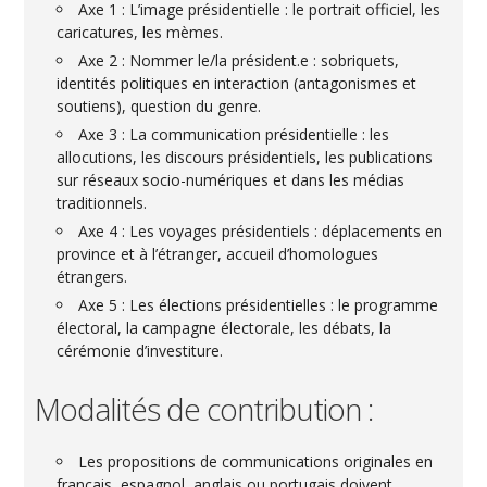
Axe 1 : L’image présidentielle : le portrait officiel, les
caricatures, les mèmes.
Axe 2 : Nommer le/la président.e : sobriquets,
identités politiques en interaction (antagonismes et
soutiens), question du genre.
Axe 3 : La communication présidentielle : les
allocutions, les discours présidentiels, les publications
sur réseaux socio-numériques et dans les médias
traditionnels.
Axe 4 : Les voyages présidentiels : déplacements en
province et à l’étranger, accueil d’homologues
étrangers.
Axe 5 : Les élections présidentielles : le programme
électoral, la campagne électorale, les débats, la
cérémonie d’investiture.
Modalités de contribution :
Les propositions de communications originales en
français, espagnol, anglais ou portugais doivent