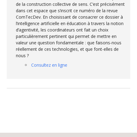
de la construction collective de sens. C’est précisément
dans cet espace que s’inscrit ce numéro de la revue
ComTecDev. En choisissant de consacrer ce dossier à
l’intelligence artificielle en éducation à travers la notion
d’agentivité, les coordinateurs ont fait un choix
particulièrement pertinent qui permet de mettre en
valeur une question fondamentale : que faisons-nous
réellement de ces technologies, et que font-elles de
nous ?
Consultez en ligne