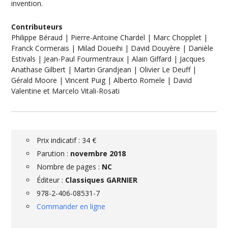
invention.
Contributeurs
Philippe Béraud | Pierre-Antoine Chardel | Marc Chopplet |
Franck Cormerais | Milad Doueihi | David Douyère | Danièle
Estivals | Jean-Paul Fourmentraux | Alain Giffard | Jacques
Anathase Gilbert | Martin Grandjean | Olivier Le Deuff |
Gérald Moore | Vincent Puig | Alberto Romele | David
Valentine et Marcelo Vitali-Rosati
Prix indicatif : 34 €
Parution :
novembre 2018
Nombre de pages :
NC
Éditeur :
Classiques GARNIER
978-2-406-08531-7
Commander en ligne