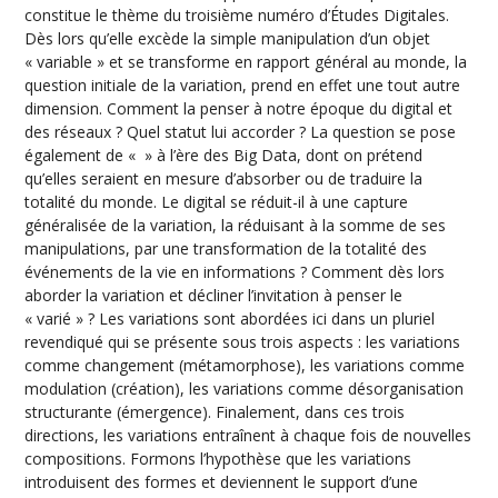
constitue le thème du troisième numéro d’Études Digitales.
Dès lors qu’elle excède la simple manipulation d’un objet
« variable » et se transforme en rapport général au monde, la
question initiale de la variation, prend en effet une tout autre
dimension. Comment la penser à notre époque du digital et
des réseaux ? Quel statut lui accorder ? La question se pose
également de «
» à l’ère des Big Data, dont on prétend
qu’elles seraient en mesure d’absorber ou de traduire la
totalité du monde. Le digital se réduit-il à une capture
généralisée de la variation, la réduisant à la somme de ses
manipulations, par une transformation de la totalité des
événements de la vie en informations ? Comment dès lors
aborder la variation et décliner l’invitation à penser le
« varié » ? Les variations sont abordées ici dans un pluriel
revendiqué qui se présente sous trois aspects : les variations
comme changement (métamorphose), les variations comme
modulation (création), les variations comme désorganisation
structurante (émergence). Finalement, dans ces trois
directions, les variations entraînent à chaque fois de nouvelles
compositions. Formons l’hypothèse que les variations
introduisent des formes et deviennent le support d’une