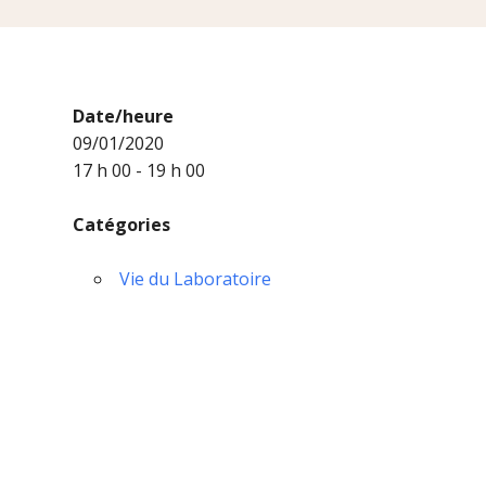
Date/heure
09/01/2020
17 h 00 - 19 h 00
Catégories
Vie du Laboratoire