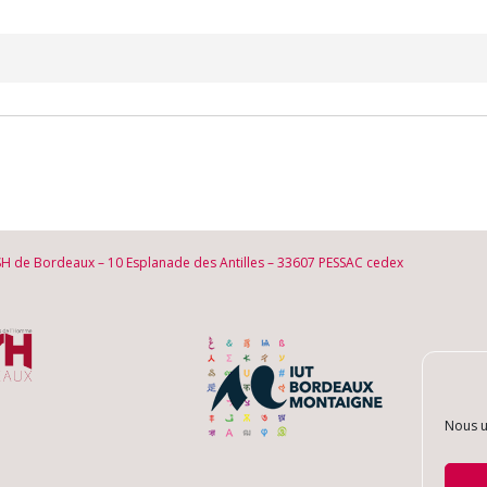
SH de Bordeaux – 10 Esplanade des Antilles – 33607 PESSAC cedex
Nous u