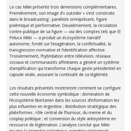
Le cas Milei présente trois dimensions complémentaires.
Premièrement, son image d’« outsider » s’est construite
dans le broadcasting : panéliste omniprésent, figure
polémique et performative. Deuxièmement, la circulation
contre-publique de sa figure — via des comptes tels que El
Peluca Milei — a produit un écosystème narratif
autonome, fondé sur l’exagération, la conflictualité, la
transgression normative et l’identification affective.
Troisièmement, l’hybridation entre télévision, réseaux
sociaux et communautés affinitaires a généré un système
d’amplification qui transforme chaque geste présidentiel en
capsule virale, assurant la continuité de sa légitimité.
Les résultats présentés montreront comment se configure
cette nouvelle économie symbolique : domination de
l’écosystème libertarien dans les sources d’information les
plus influentes en Argentine ; distribution stratégique des
plateformes ; rôle central de l’humour, du meme et du
cosplay politique ; et conversion du style antisystème en
ressource de légitimation. L’analyse conclut que Milei
incarne la première présidence argentine pleinement