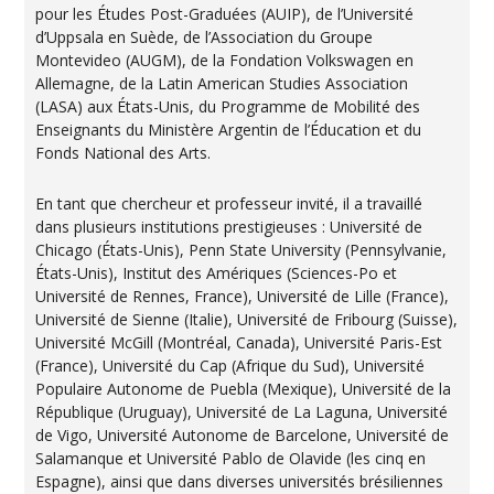
pour les Études Post-Graduées (AUIP), de l’Université
d’Uppsala en Suède, de l’Association du Groupe
Montevideo (AUGM), de la Fondation Volkswagen en
Allemagne, de la Latin American Studies Association
(LASA) aux États-Unis, du Programme de Mobilité des
Enseignants du Ministère Argentin de l’Éducation et du
Fonds National des Arts.
En tant que chercheur et professeur invité, il a travaillé
dans plusieurs institutions prestigieuses : Université de
Chicago (États-Unis), Penn State University (Pennsylvanie,
États-Unis), Institut des Amériques (Sciences-Po et
Université de Rennes, France), Université de Lille (France),
Université de Sienne (Italie), Université de Fribourg (Suisse),
Université McGill (Montréal, Canada), Université Paris-Est
(France), Université du Cap (Afrique du Sud), Université
Populaire Autonome de Puebla (Mexique), Université de la
République (Uruguay), Université de La Laguna, Université
de Vigo, Université Autonome de Barcelone, Université de
Salamanque et Université Pablo de Olavide (les cinq en
Espagne), ainsi que dans diverses universités brésiliennes