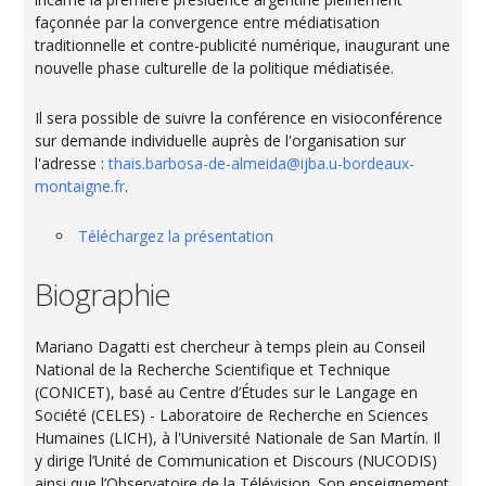
façonnée par la convergence entre médiatisation
traditionnelle et contre-publicité numérique, inaugurant une
nouvelle phase culturelle de la politique médiatisée.
Il sera possible de suivre la conférence en visioconférence
sur demande individuelle auprès de l'organisation sur
l'adresse :
thais.barbosa-de-almeida@ijba.u-bordeaux-
montaigne.fr
.
Téléchargez la présentation
Biographie
Mariano Dagatti est chercheur à temps plein au Conseil
National de la Recherche Scientifique et Technique
(CONICET), basé au Centre d’Études sur le Langage en
Société (CELES) - Laboratoire de Recherche en Sciences
Humaines (LICH), à l'Université Nationale de San Martín. Il
y dirige l’Unité de Communication et Discours (NUCODIS)
ainsi que l’Observatoire de la Télévision. Son enseignement