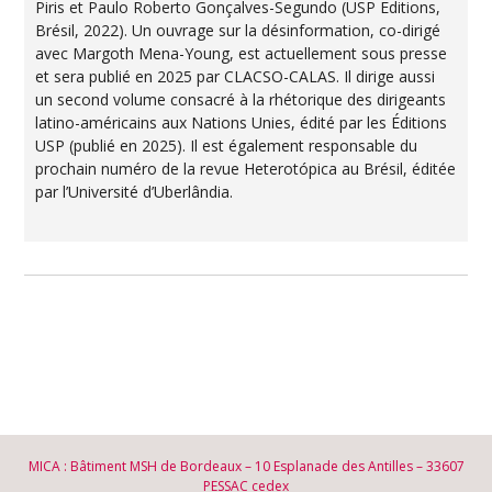
Piris et Paulo Roberto Gonçalves-Segundo (USP Editions,
Brésil, 2022). Un ouvrage sur la désinformation, co-dirigé
avec Margoth Mena-Young, est actuellement sous presse
et sera publié en 2025 par CLACSO-CALAS. Il dirige aussi
un second volume consacré à la rhétorique des dirigeants
latino-américains aux Nations Unies, édité par les Éditions
USP (publié en 2025). Il est également responsable du
prochain numéro de la revue Heterotópica au Brésil, éditée
par l’Université d’Uberlândia.
MICA : Bâtiment MSH de Bordeaux – 10 Esplanade des Antilles – 33607
PESSAC cedex