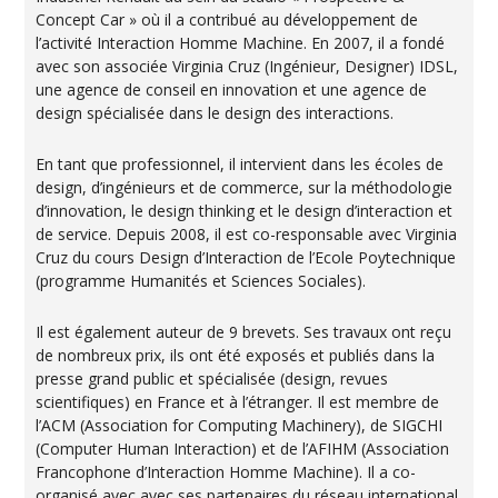
Concept Car » où il a contribué au développement de
l’activité Interaction Homme Machine. En 2007, il a fondé
avec son associée Virginia Cruz (Ingénieur, Designer) IDSL,
une agence de conseil en innovation et une agence de
design spécialisée dans le design des interactions.
En tant que professionnel, il intervient dans les écoles de
design, d’ingénieurs et de commerce, sur la méthodologie
d’innovation, le design thinking et le design d’interaction et
de service. Depuis 2008, il est co-responsable avec Virginia
Cruz du cours Design d’Interaction de l’Ecole Poytechnique
(programme Humanités et Sciences Sociales).
Il est également auteur de 9 brevets. Ses travaux ont reçu
de nombreux prix, ils ont été exposés et publiés dans la
presse grand public et spécialisée (design, revues
scientifiques) en France et à l’étranger. Il est membre de
l’ACM (Association for Computing Machinery), de SIGCHI
(Computer Human Interaction) et de l’AFIHM (Association
Francophone d’Interaction Homme Machine). Il a co-
organisé avec avec ses partenaires du réseau international