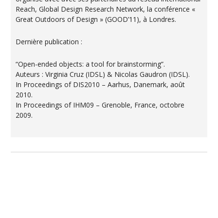
Reach, Global Design Research Network, la conférence «
Great Outdoors of Design » (GOOD’11), à Londres.
Dernière publication :
“Open-ended objects: a tool for brainstorming”.
Auteurs : Virginia Cruz (IDSL) & Nicolas Gaudron (IDSL).
In Proceedings of DIS2010 – Aarhus, Danemark, août
2010.
In Proceedings of IHM09 – Grenoble, France, octobre
2009.