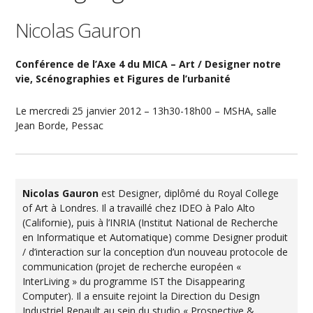
Nicolas Gauron
Conférence de l’Axe 4 du MICA – Art / Designer notre
vie, Scénographies et Figures de l’urbanité
Le mercredi 25 janvier 2012 – 13h30-18h00 – MSHA, salle
Jean Borde, Pessac
Nicolas Gauron
est Designer, diplômé du Royal College
of Art à Londres. Il a travaillé chez IDEO à Palo Alto
(Californie), puis à l’INRIA (Institut National de Recherche
en Informatique et Automatique) comme Designer produit
/ d’interaction sur la conception d’un nouveau protocole de
communication (projet de recherche européen «
InterLiving » du programme IST the Disappearing
Computer). Il a ensuite rejoint la Direction du Design
Industriel Renault au sein du studio « Prospective &