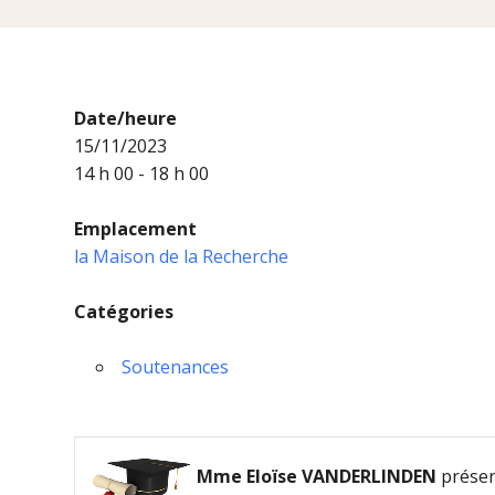
Date/heure
15/11/2023
14 h 00 - 18 h 00
Emplacement
la Maison de la Recherche
Catégories
Soutenances
Mme Eloïse VANDERLINDEN
présen