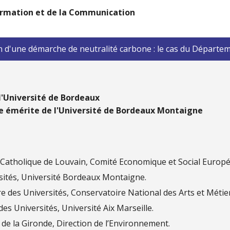
nformation et de la Communication
 d'une démarche de neutralité carbone : le cas du Départem
'Université de Bordeaux
e émérite de l'Université de Bordeaux Montaigne
é Catholique de Louvain, Comité Economique et Social Europ
sités, Université Bordeaux Montaigne.
e des Universités, Conservatoire National des Arts et Métier
des Universités, Université Aix Marseille.
de la Gironde, Direction de l’Environnement.