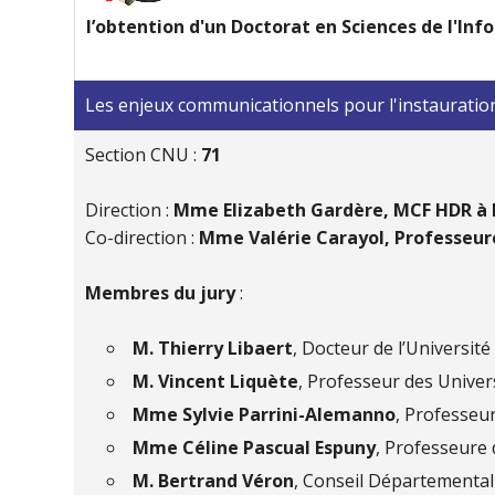
l’obtention d'un Doctorat en Sciences de l'I
Les enjeux communicationnels pour l'instauration
Section CNU :
71
Direction :
Mme Elizabeth Gardère, MCF HDR à l
Co-direction :
Mme Valérie Carayol, Professeur
Membres du jury
:
M. Thierry Libaert
, Docteur de l’Universit
M. Vincent Liquète
, Professeur des Univer
Mme Sylvie Parrini-Alemanno
, Professeur
Mme Céline Pascual Espuny
, Professeure 
M. Bertrand Véron
, Conseil Départemental 