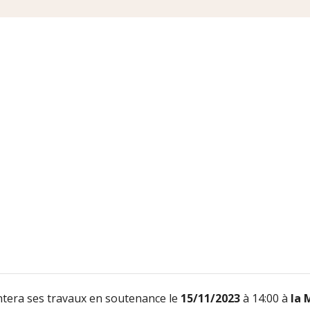
tera ses travaux en soutenance le
15/11/2023
à 14:00 à
la 