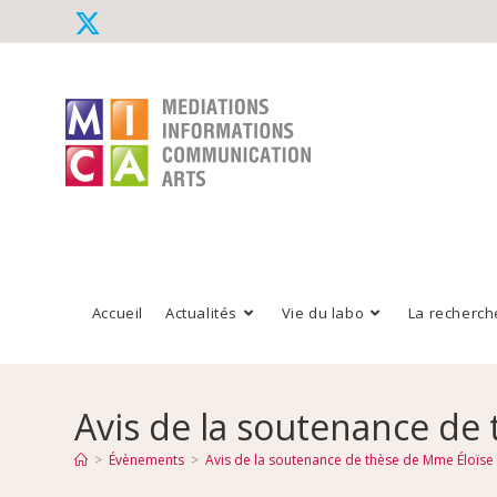
Accueil
Actualités
Vie du labo
La recherch
Avis de la soutenance d
>
Évènements
>
Avis de la soutenance de thèse de Mme Éloï