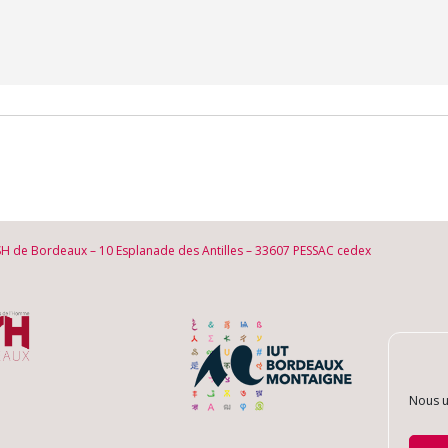
SH de Bordeaux – 10 Esplanade des Antilles – 33607 PESSAC cedex
Nous u