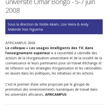
universite Omar Bongo - 5-7 juin
2008
Sous la direction de Noble Akam, Lise Vieira & Andy
Makinde Nze-Nguema
AFRICAMPUS 2008
Le colloque « Les usages intelligents des TIC dans
l’enseignement supérieur »
a rassemblé à Libreville des
acteurs de la réorganisation universitaire et de la société de la
connaissance et leurs partenaires pour un travail d’échange et
de réflexion sur les stratégies d’organisation et les rationalités
en œuvre dans les politiques, les initiatives et les actions.
C’est le premier d’une série proposée par le groupe de
promotion des environnements numériques de travail dans
les universités africaines,
AFRICAMPUS
.