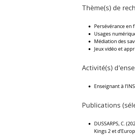
Thème(s) de rech
Persévérance en f
Usages numérique
Médiation des sav
Jeux vidéo et app
Activité(s) d'ens
Enseignant à l’IN
Publications (séle
DUSSARPS, C. (2020
Kings 2 et d’Europ