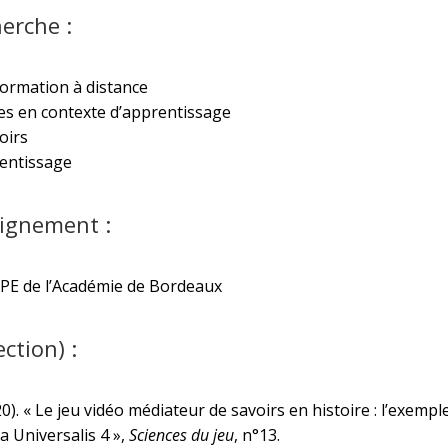
erche :
ormation à distance
s en contexte d’apprentissage
oirs
rentissage
eignement :
SPE de l’Académie de Bordeaux
ction) :
). « Le jeu vidéo médiateur de savoirs en histoire : l’exemp
a Universalis 4 »,
Sciences du jeu
, n°13.