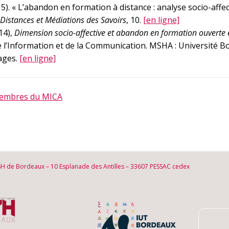
). « L’abandon en formation à distance : analyse socio-affec
Distances et Médiations des Savoirs
, 10.
[en ligne]
14),
Dimension socio-affective et abandon en formation ouverte e
e l’Information et de la Communication. MSHA : Université B
ages.
[en ligne]
 membres du MICA
SH de Bordeaux – 10 Esplanade des Antilles – 33607 PESSAC cedex