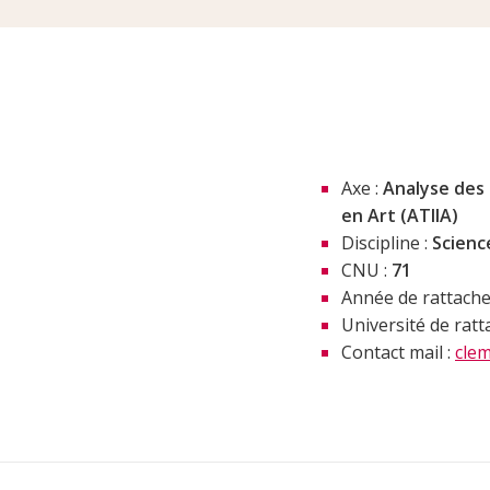
Axe :
Analyse des 
en Art (ATIIA)
Discipline :
Scienc
CNU :
71
Année de rattach
Université de rat
Contact mail :
cle