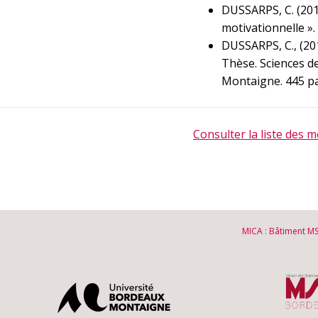
DUSSARPS, C. (2015
motivationnelle ».
DUSSARPS, C., (20
Thèse. Sciences d
Montaigne. 445 p
Consulter la liste des
MICA : Bâtiment M