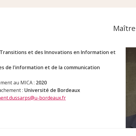
Maître
Transitions et des Innovations en Information et
es de l'information et de la communication
ement au MICA :
2020
tachement :
Université de Bordeaux
ment.dussarps@u-bordeaux.fr