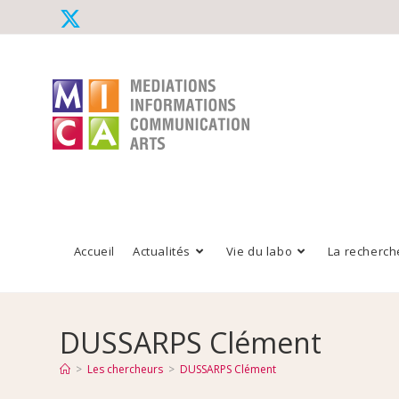
Accueil
Actualités
Vie du labo
La recherch
DUSSARPS Clément
>
Les chercheurs
>
DUSSARPS Clément