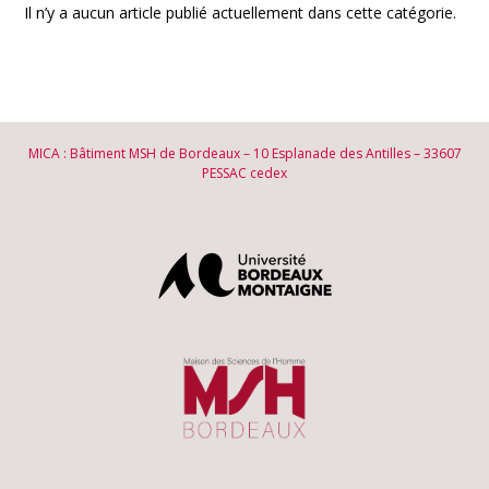
Il n’y a aucun article publié actuellement dans cette catégorie.
MICA : Bâtiment MSH de Bordeaux – 10 Esplanade des Antilles – 33607
PESSAC cedex