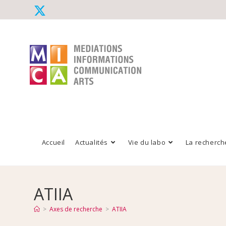
Accueil
Actualités
Vie du labo
La recherch
ATIIA
>
Axes de recherche
>
ATIIA