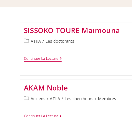
SISSOKO TOURE Maïmouna
ATIIA
/
Les doctorants
Continuer La Lecture
AKAM Noble
Anciens
/
ATIIA
/
Les chercheurs
/
Membres
Continuer La Lecture