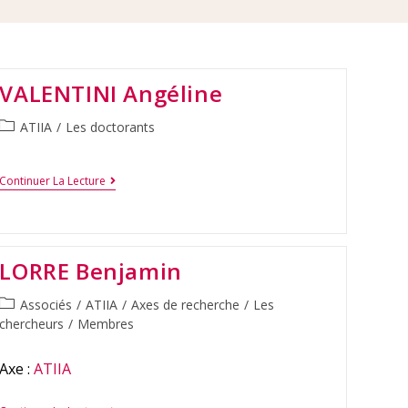
VALENTINI Angéline
ATIIA
/
Les doctorants
Continuer La Lecture
LORRE Benjamin
Associés
/
ATIIA
/
Axes de recherche
/
Les
chercheurs
/
Membres
Axe :
ATIIA